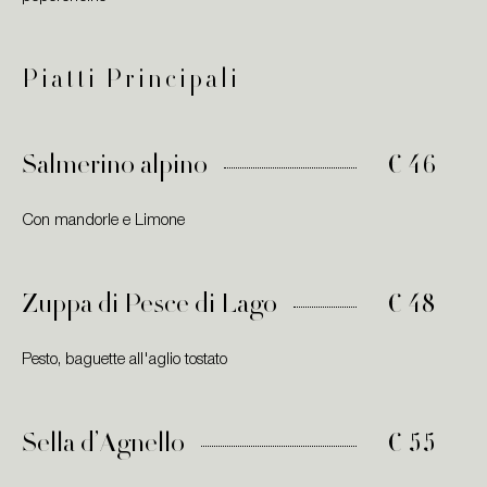
Piatti Principali
Salmerino alpino
€ 46
Con mandorle e Limone
Zuppa di Pesce di Lago
€ 48
Pesto, baguette all'aglio tostato
Sella d’Agnello
€ 55