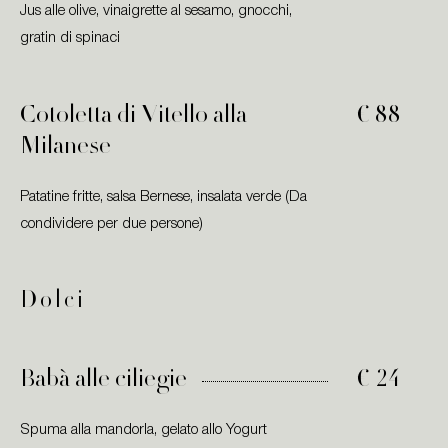
Jus alle olive, vinaigrette al sesamo, gnocchi,
gratin di spinaci
Cotoletta di Vitello alla
€ 88
Milanese
Patatine fritte, salsa Bernese, insalata verde (Da
condividere per due persone)
Dolci
Babà alle ciliegie
€ 24
Spuma alla mandorla, gelato allo Yogurt