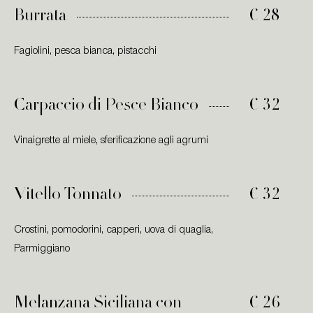
Burrata
€ 28
Fagiolini, pesca bianca, pistacchi
Carpaccio di Pesce Bianco
€ 32
Vinaigrette al miele, sferificazione agli agrumi
Vitello Tonnato
€ 32
Crostini, pomodorini, capperi, uova di quaglia,
Parmiggiano
Melanzana Siciliana con
€ 26