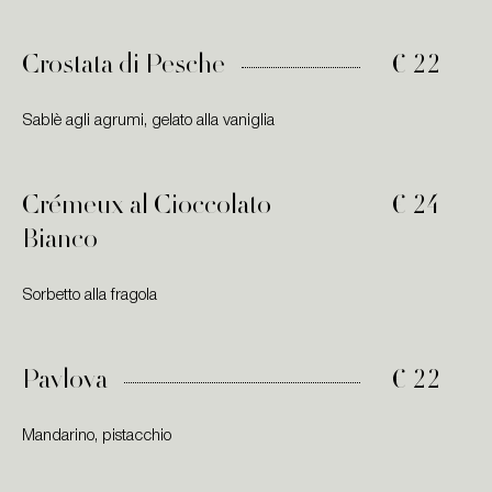
Crostata di Pesche
€ 22
Sablè agli agrumi, gelato alla vaniglia
Crémeux al Cioccolato
€ 24
Bianco
Sorbetto alla fragola
Pavlova
€ 22
Mandarino, pistacchio