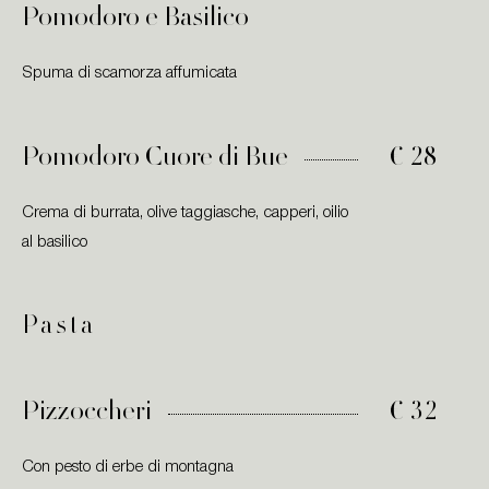
Pomodoro e Basilico
Spuma di scamorza affumicata
Pomodoro Cuore di Bue
€ 28
Crema di burrata, olive taggiasche, capperi, oilio
al basilico
Pasta
Pizzoccheri
€ 32
Con pesto di erbe di montagna