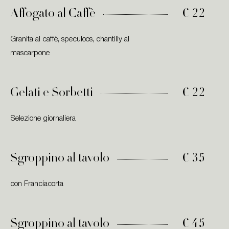
Affogato al Caffè
€ 22
Granita al caffè, speculoos, chantilly al
mascarpone
Gelati e Sorbetti
€ 22
Selezione giornaliera
Sgroppino al tavolo
€ 35
con Franciacorta
Sgroppino al tavolo
€ 45