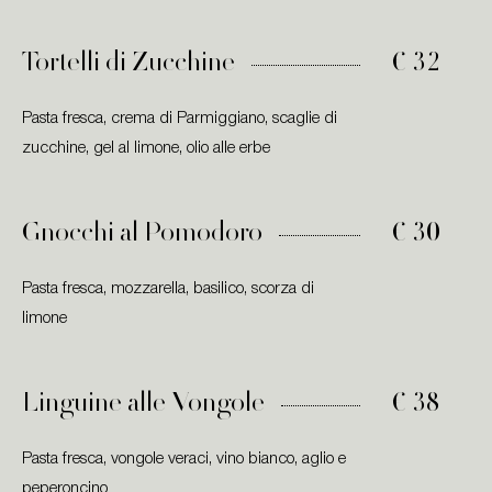
Tortelli di Zucchine
€ 32
Pasta fresca, crema di Parmiggiano, scaglie di
zucchine, gel al limone, olio alle erbe
Gnocchi al Pomodoro
€ 30
Pasta fresca, mozzarella, basilico, scorza di
limone
Linguine alle Vongole
€ 38
Pasta fresca, vongole veraci, vino bianco, aglio e
peperoncino