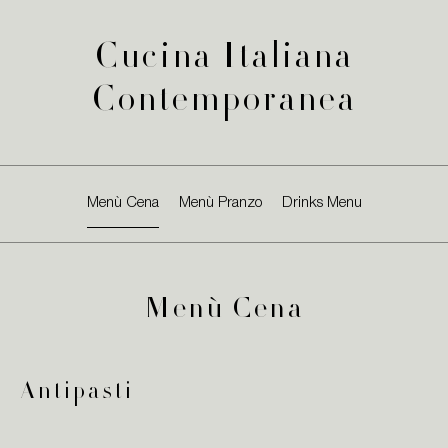
Cucina Italiana
Contemporanea
Menù Cena
Menù Pranzo
Drinks Menu
Menù Cena
Antipasti