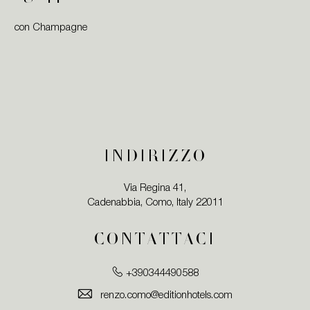
con Champagne
INDIRIZZO
Via Regina 41,
Cadenabbia, Como, Italy 22011
CONTATTACI
+390344490588
renzo.como@editionhotels.com