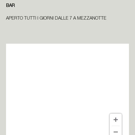
BAR
APERTO TUTTI I GIORNI DALLE 7 A MEZZANOTTE