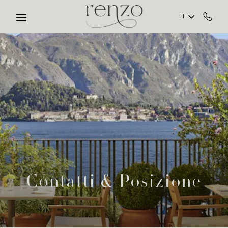
Skip to main content
IT
Contatti & Posizione