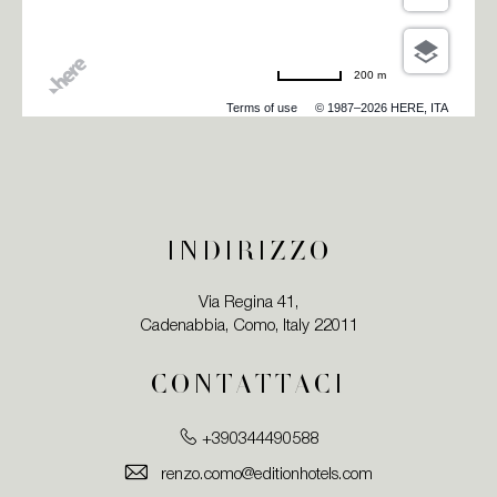
200 m
Terms of use
© 1987–2026 HERE, ITA
INDIRIZZO
Via Regina 41,
Cadenabbia, Como, Italy 22011
CONTATTACI
+390344490588
renzo.como@editionhotels.com