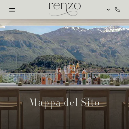
Skip to main content
IT
Mappa del Sito